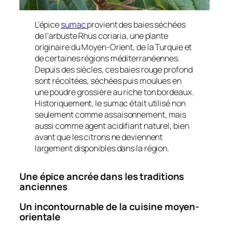
L’épice
sumac
provient des baies séchées
de l’arbuste Rhus coriaria, une plante
originaire du Moyen-Orient, de la Turquie et
de certaines régions méditerranéennes.
Depuis des siècles, ces baies rouge profond
sont récoltées, séchées puis moulues en
une poudre grossière au riche ton bordeaux.
Historiquement, le sumac était utilisé non
seulement comme assaisonnement, mais
aussi comme agent acidifiant naturel, bien
avant que les citrons ne deviennent
largement disponibles dans la région.
Une épice ancrée dans les traditions
anciennes
Un incontournable de la cuisine moyen-
orientale