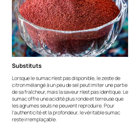
Substituts
Lorsque le sumac n’est pas disponible, le zeste de
citron mélangé à un peu de sel peut imiter une partie
de sa fraîcheur, mais la saveur n’est pas identique. Le
sumac offre une acidité plus ronde et terreuse que
les agrumes seuls ne peuvent reproduire. Pour
l’authenticité et la profondeur, le véritable sumac
reste irremplaçable.