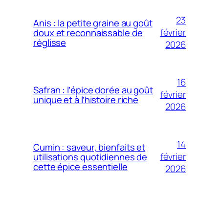
23
Anis : la petite graine au goût
février
doux et reconnaissable de
réglisse
2026
16
Safran : l’épice dorée au goût
février
unique et à l’histoire riche
2026
14
Cumin : saveur, bienfaits et
février
utilisations quotidiennes de
cette épice essentielle
2026