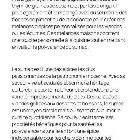
thym, de graines de sésame et parfois d’origan. Il
peut également être mélangé avec du sel marin, des
flocons de piment ou de la coriandre pour créer des
mélanges d’épices personnalisés pour les viandes
ou les légumes. Ces mélanges maison apportent
une touche personnelle à la cuisine tout en mettant
en valeur la polyvalence du sumac.
Le sumac est l’une des épices les plus
passionnantes de la gastronomie moderne. Avec sa
saveur vive et acidulée et son riche héritage
culturel, il apporte fraîcheur et profondeur à une
variété impressionnante de plats. Des salades et
viandes grillées aux desserts et boissons, le sumac
est un moyen simple mais puissant de sublimer la
cuisine quotidienne. Sa couleur éclatante, ses
propriétés bénéfiques pour la santé et sa
polyvalence naturelle en font une épice
indispensable pour les chefs comme pour les