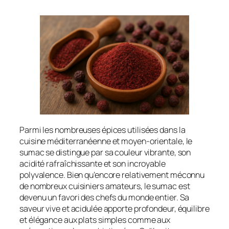
Parmi les nombreuses épices utilisées dans la
cuisine méditerranéenne et moyen-orientale, le
sumac se distingue par sa couleur vibrante, son
acidité rafraîchissante et son incroyable
polyvalence. Bien qu’encore relativement méconnu
de nombreux cuisiniers amateurs, le sumac est
devenu un favori des chefs du monde entier. Sa
saveur vive et acidulée apporte profondeur, équilibre
et élégance aux plats simples comme aux