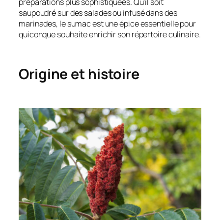
préparations plus sophistiquées. Qu’il soit
saupoudré sur des salades ou infusé dans des
marinades, le sumac est une épice essentielle pour
quiconque souhaite enrichir son répertoire culinaire.
Origine et histoire