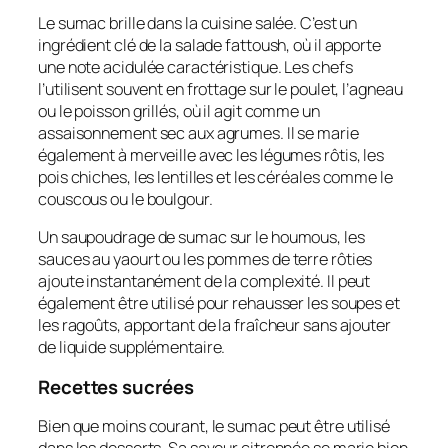
Le sumac brille dans la cuisine salée. C’est un
ingrédient clé de la salade fattoush, où il apporte
une note acidulée caractéristique. Les chefs
l’utilisent souvent en frottage sur le poulet, l’agneau
ou le poisson grillés, où il agit comme un
assaisonnement sec aux agrumes. Il se marie
également à merveille avec les légumes rôtis, les
pois chiches, les lentilles et les céréales comme le
couscous ou le boulgour.
Un saupoudrage de sumac sur le houmous, les
sauces au yaourt ou les pommes de terre rôties
ajoute instantanément de la complexité. Il peut
également être utilisé pour rehausser les soupes et
les ragoûts, apportant de la fraîcheur sans ajouter
de liquide supplémentaire.
Recettes sucrées
Bien que moins courant, le sumac peut être utilisé