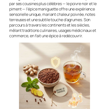
par ses cousines plus célèbres — le poivre noir et le
piment — l’épice maniguette offre une expérience
sensorielle unique, mariant chaleur poivrée, notes
terreuses et une subtile touche d’agrumes. Son
parcours à travers les continents et les siècles,
mêlant traditions culinaires, usages médicinaux et
commerce, en fait une épice à redécouvrir.