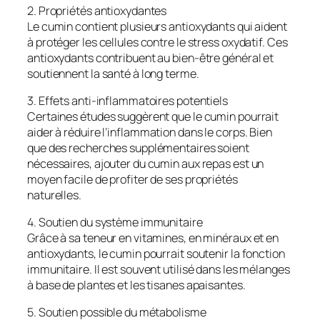
2. Propriétés antioxydantes
Le cumin contient plusieurs antioxydants qui aident
à protéger les cellules contre le stress oxydatif. Ces
antioxydants contribuent au bien-être général et
soutiennent la santé à long terme.
3. Effets anti-inflammatoires potentiels
Certaines études suggèrent que le cumin pourrait
aider à réduire l’inflammation dans le corps. Bien
que des recherches supplémentaires soient
nécessaires, ajouter du cumin aux repas est un
moyen facile de profiter de ses propriétés
naturelles.
4. Soutien du système immunitaire
Grâce à sa teneur en vitamines, en minéraux et en
antioxydants, le cumin pourrait soutenir la fonction
immunitaire. Il est souvent utilisé dans les mélanges
à base de plantes et les tisanes apaisantes.
5. Soutien possible du métabolisme