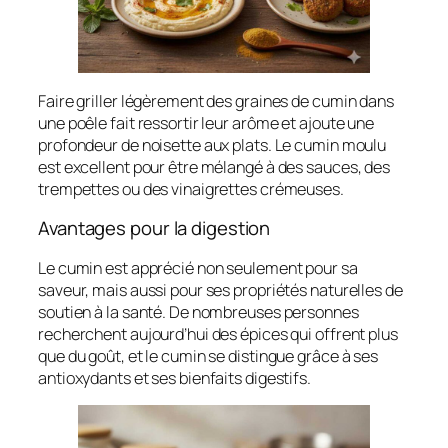
Faire griller légèrement des graines de cumin dans
une poêle fait ressortir leur arôme et ajoute une
profondeur de noisette aux plats. Le cumin moulu
est excellent pour être mélangé à des sauces, des
trempettes ou des vinaigrettes crémeuses.
Avantages pour la digestion
Le cumin est apprécié non seulement pour sa
saveur, mais aussi pour ses propriétés naturelles de
soutien à la santé. De nombreuses personnes
recherchent aujourd’hui des épices qui offrent plus
que du goût, et le cumin se distingue grâce à ses
antioxydants et ses bienfaits digestifs.