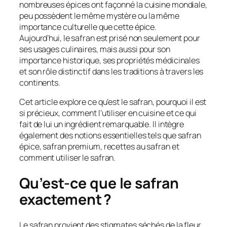
nombreuses épices ont façonné la cuisine mondiale,
peu possèdent le même mystère ou la même
importance culturelle que cette épice.
Aujourd’hui, le safran est prisé non seulement pour
ses usages culinaires, mais aussi pour son
importance historique, ses propriétés médicinales
et son rôle distinctif dans les traditions à travers les
continents.
Cet article explore ce qu’est le safran, pourquoi il est
si précieux, comment l’utiliser en cuisine et ce qui
fait de lui un ingrédient remarquable. Il intègre
également des notions essentielles tels que safran
épice, safran premium, recettes au safran et
comment utiliser le safran.
Qu’est-ce que le safran
exactement ?
Le safran provient des stigmates séchés de la fleur