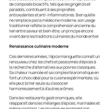
de composés bioactifs, tels que les gingérols et
paradols, contribuant à ses propriétés
antioxydantes et anti-inflammatoires. Bien qu’elle
ne remplace pas la médecine moderne, son usage
traditionnel reflète la compréhension ancienne du
lien entre saveur et bien-être, un principe encore
vivant dans les traditions culinaires du monde entier.
Renaissance culinaire moderne
Ces dernières années, l’épice maniguette connaît un
renouveau chez les chefs et passionnés d’épices à
la recherche d’alternatives aux poivres classiques.
Sa chaleur nuancée et sa complexité aromatique en
font un choix idéal pour la cuisine expérimentale, où
elle peut briller seule ou s’associer
harmonieusement à d’autres arômes.
Dans les restaurants gastronomiques, elle
réapparaît dans les mélanges d’épices, marinades et
même cocktails. Les mixologues explorent son