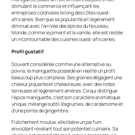
stimulant le commerce et influençant les
entreprises coloniales le long des côtes ouest-
africaines. Bien que sa popularité ait légèrement
diminué avec l’arrivée des épices du Nouveau
Monde, comme le piment et la vanille, elle est restée
un incontournable des cuisines ouest-africaines.
Profil gustatif
Souvent considérée comme une alternative au
poivre, la maniguette possède en réalité un profil
beaucoup plus complexe. Ses graines dégagent une
chaleur piquante et chaleureuse, avec des notes
terreuses et légèrement amères. Ce qui distingue
l’épice maniguette, c’est son caractère aromatique
unique, mélange subtil d’agrumes, de cardamome et
d’une pointe de gingembre.
Fraîchement moulue, elle libère un parfum
envoûtant révélant tout son potentiel culinaire. Sa