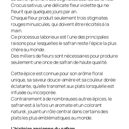
Crocus sativus, une délicate fleur violette qui ne
fleurit que quelques jours par an.
Chaque fleur produit seulement trois stigmates
rouges minuscules, qui doivent être récoltés à la
main.
Ce processus laborieux est l’une des principales
raisons pour lesquelles le safran reste l’épice la plus
chère au monde.
Des milliers de fleurs sont nécessaires pour produire
seulement une once de safran de haute qualité.
Cette épice est connue pour son arôme floral
unique, sa saveur douce-amère et sa couleur dorée
éclatante, qu’elle transmet aux plats lorsqu’elle est
infusée ou incorporée.
Contrairement à de nombreuses autres épices, le
safran est à la fois un aromate et un colorant
naturel, jouant un rôle central dans certains des
plats les plus emblématiques au monde.
L’histoire ancienne du safran