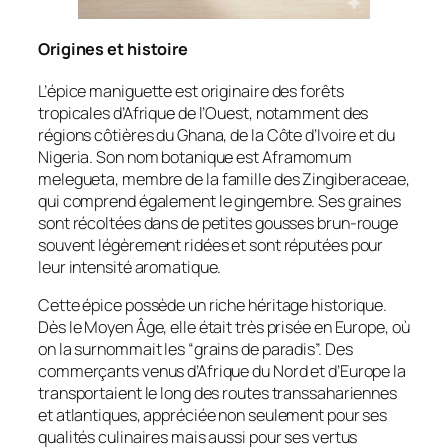
Origines et histoire
L’épice maniguette est originaire des forêts
tropicales d’Afrique de l’Ouest, notamment des
régions côtières du Ghana, de la Côte d’Ivoire et du
Nigeria. Son nom botanique est
Aframomum
melegueta
, membre de la famille des Zingiberaceae,
qui comprend également le gingembre. Ses graines
sont récoltées dans de petites gousses brun-rouge
souvent légèrement ridées et sont réputées pour
leur intensité aromatique.
Cette épice possède un riche héritage historique.
Dès le Moyen Âge, elle était très prisée en Europe, où
on la surnommait les “grains de paradis”. Des
commerçants venus d’Afrique du Nord et d’Europe la
transportaient le long des routes transsahariennes
et atlantiques, appréciée non seulement pour ses
qualités culinaires mais aussi pour ses vertus