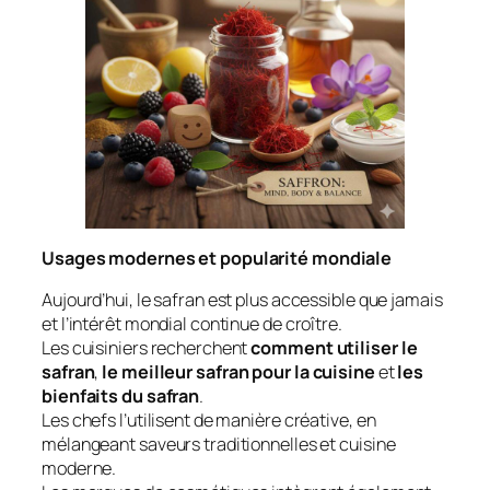
Usages modernes et popularité mondiale
Aujourd’hui, le safran est plus accessible que jamais
et l’intérêt mondial continue de croître.
Les cuisiniers recherchent
comment utiliser le
safran
,
le meilleur safran pour la cuisine
et
les
bienfaits du safran
.
Les chefs l’utilisent de manière créative, en
mélangeant saveurs traditionnelles et cuisine
moderne.