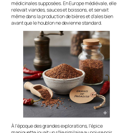
médicinales supposées. En Europe médiévale, elle
relevait viandes, sauces et boissons, et servait
même dans la production de bières et d’ales bien
avant que le houblon ne devienne standard.
À l’époque des grandes explorations, l’épice
maniguette jouait un rôle similaire au poivre noir,