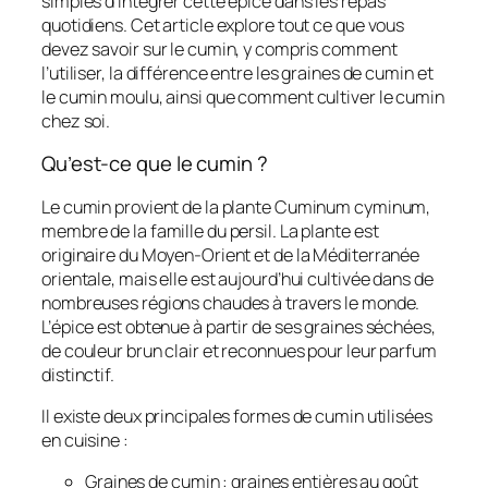
simples d’intégrer cette épice dans les repas
quotidiens. Cet article explore tout ce que vous
devez savoir sur le cumin, y compris comment
l’utiliser, la différence entre les graines de cumin et
le cumin moulu, ainsi que comment cultiver le cumin
chez soi.
Qu’est-ce que le cumin ?
Le cumin provient de la plante Cuminum cyminum,
membre de la famille du persil. La plante est
originaire du Moyen-Orient et de la Méditerranée
orientale, mais elle est aujourd’hui cultivée dans de
nombreuses régions chaudes à travers le monde.
L’épice est obtenue à partir de ses graines séchées,
de couleur brun clair et reconnues pour leur parfum
distinctif.
Il existe deux principales formes de cumin utilisées
en cuisine :
Graines de cumin : graines entières au goût