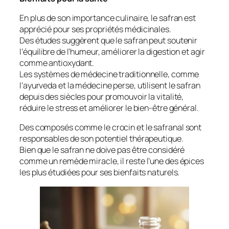
En plus de son importance culinaire, le safran est
apprécié pour ses propriétés médicinales.
Des études suggèrent que le safran peut soutenir
l’équilibre de l’humeur, améliorer la digestion et agir
comme antioxydant.
Les systèmes de médecine traditionnelle, comme
l’ayurveda et la médecine perse, utilisent le safran
depuis des siècles pour promouvoir la vitalité,
réduire le stress et améliorer le bien-être général.
Des composés comme le crocin et le safranal sont
responsables de son potentiel thérapeutique.
Bien que le safran ne doive pas être considéré
comme un remède miracle, il reste l’une des épices
les plus étudiées pour ses bienfaits naturels.