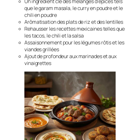
Un ingrédient clé des mélanges d’épices tels
que le garam masala, le curry en poudre et le
chili en poudre
Arômatisation des plats de riz et des lentilles
Rehausser les recettes mexicaines telles que
les tacos, le chili et la salsa
Assaisonnement pour les légumes rôtis et les
viandes grillées
Ajout de profondeur aux marinades et aux
vinaigrettes