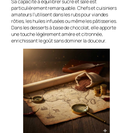
Sa capacité à équilibrer sucré et salé est
particulièrement remarquable. Chefs et cuisiniers
amateurs l’utilisent dans les rubs pour viandes
rôties, les huiles infusées ou même les pâtisseries.
Dans les desserts à base de chocolat, elle apporte
une touche légèrement amère et citronnée,
enrichissant le goût sans dominer la douceur.