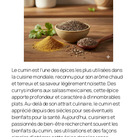
Le cumin est l’une des épices les plus utilisées dans
la cuisine mondiale, reconnu pour son arôme chaud
et terreux et sa saveur légèrement noisette. Des
currys indiens aux salsas mexicaines, cette épice
apporte profondeur et caractère à d’innombrables
plats. Au-delà de son attrait culinaire, le cumin est
apprécié depuis des siècles pour ses éventuels
bienfaits pour la santé. Aujourd’hui, cuisiniers et
passionnés de bien-être recherchent souvent les
bienfaits du cumin, ses utilisations et des façons