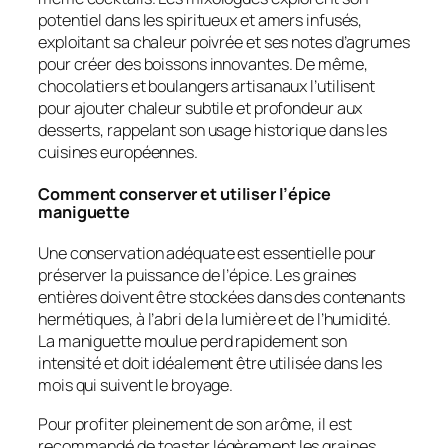
potentiel dans les spiritueux et amers infusés,
exploitant sa chaleur poivrée et ses notes d’agrumes
pour créer des boissons innovantes. De même,
chocolatiers et boulangers artisanaux l’utilisent
pour ajouter chaleur subtile et profondeur aux
desserts, rappelant son usage historique dans les
cuisines européennes.
Comment conserver et utiliser l’épice
maniguette
Une conservation adéquate est essentielle pour
préserver la puissance de l’épice. Les graines
entières doivent être stockées dans des contenants
hermétiques, à l’abri de la lumière et de l’humidité.
La maniguette moulue perd rapidement son
intensité et doit idéalement être utilisée dans les
mois qui suivent le broyage.
Pour profiter pleinement de son arôme, il est
recommandé de toaster légèrement les graines