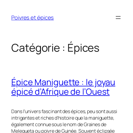
Aller
au
Poivres et épices
contenu
Catégorie :
Épices
Épice Maniguette : le joyau
épicé d’Afrique de l’Ouest
Dans l’univers fascinant des épices, peu sont aussi
intrigantes et riches d’histoire que la maniguette,
également connue sous le nom de Graines de
Melegueta ou poivre de Guinée. Souvent éclipsée