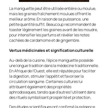
La maniguette peut être utilisée entière ou moulue,
mais les graines fraîchement moulues offrent le
meilleur arôme. En raison de sa puissance, une
petite quantité suffit. Beaucoup recommandent de
toaster légèrement les graines avant de les moudre,
pour intensifier les parfums et révéler les notes
cachées de cardamome et de gingembre.
Vertus médicinales et signification culturelle
Au-delà de la cuisine, l’épice maniguette possède
une longue tradition dans la médecine traditionnelle.
En Afrique de l’Ouest, elle est réputée pour faciliter
la digestion, stimuler l’appétit et favoriser la
circulation sanguine. Certaines cultures lui
attribuent également des propriétés
aphrodisiaques, tandis que d’autres l’utilisent dans
des rituels symbolisant prospérité et protection.
Des études scientifiques ont confirmé la présence