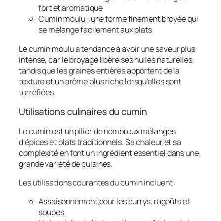
fort et aromatique
Cumin moulu : une forme finement broyée qui
se mélange facilement aux plats
Le cumin moulu a tendance à avoir une saveur plus
intense, car le broyage libère ses huiles naturelles,
tandis que les graines entières apportent de la
texture et un arôme plus riche lorsqu’elles sont
torréfiées.
Utilisations culinaires du cumin
Le cumin est un pilier de nombreux mélanges
d’épices et plats traditionnels. Sa chaleur et sa
complexité en font un ingrédient essentiel dans une
grande variété de cuisines.
Les utilisations courantes du cumin incluent :
Assaisonnement pour les currys, ragoûts et
soupes