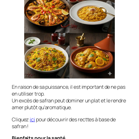
En raison de sa puissance, il est important de ne pas
en utiliser trop.
Un excès de safran peut dominer un plat et le rendre
amer plutôt qu’aromatique.
Cliquez
ici
pour découvrir des recttes à base de
safran !
Bienfaits pour la santé