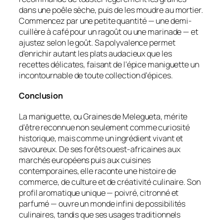
dans une poêle sèche, puis de les moudre au mortier.
Commencez par une petite quantité — une demi-
cuillère à café pour un ragoût ou une marinade — et
ajustez selon le goût. Sa polyvalence permet
d’enrichir autant les plats audacieux que les
recettes délicates, faisant de l’épice maniguette un
incontournable de toute collection d’épices.
Conclusion
La maniguette, ou Graines de Melegueta, mérite
d’être reconnue non seulement comme curiosité
historique, mais comme un ingrédient vivant et
savoureux. De ses forêts ouest-africaines aux
marchés européens puis aux cuisines
contemporaines, elle raconte une histoire de
commerce, de culture et de créativité culinaire. Son
profil aromatique unique — poivré, citronné et
parfumé — ouvre un monde infini de possibilités
culinaires, tandis que ses usages traditionnels