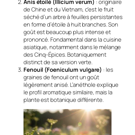
Anis étoilé (
Illicium verum
)
: originaire
de Chine et du Vietnam, c’est le fruit
séché d’un arbre à feuilles persistantes
en forme d’étoile à huit branches. Son
goût est beaucoup plus intense et
prononcé. Fondamental dans la cuisine
asiatique, notamment dans le mélange
des Cinq-Épices. Botaniquement
distinct de sa version verte.
Fenouil (
Foeniculum vulgare
)
: les
graines de fenouil ont un goût
légèrement anisé. L’anéthole explique
le profil aromatique similaire, mais la
plante est botanique différente.