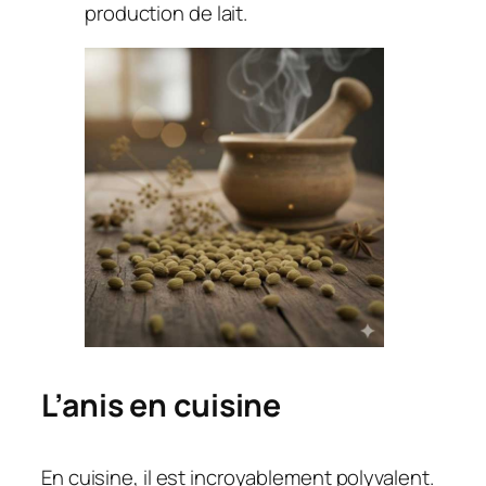
production de lait.
L’anis en cuisine
En cuisine, il est incroyablement polyvalent.