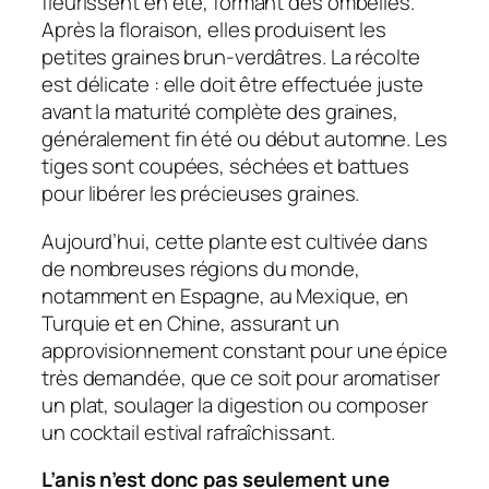
fleurissent en été, formant des ombelles.
Après la floraison, elles produisent les
petites graines brun-verdâtres. La récolte
est délicate : elle doit être effectuée juste
avant la maturité complète des graines,
généralement fin été ou début automne. Les
tiges sont coupées, séchées et battues
pour libérer les précieuses graines.
Aujourd’hui, cette plante est cultivée dans
de nombreuses régions du monde,
notamment en Espagne, au Mexique, en
Turquie et en Chine, assurant un
approvisionnement constant pour une épice
très demandée, que ce soit pour aromatiser
un plat, soulager la digestion ou composer
un cocktail estival rafraîchissant.
L’anis n’est donc pas seulement une