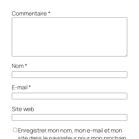
Commentaire
*
Nom
*
E-mail
*
Site web
Enregistrer mon nom, mon e-mail et mon
site dans le navigateur pour mon prochain