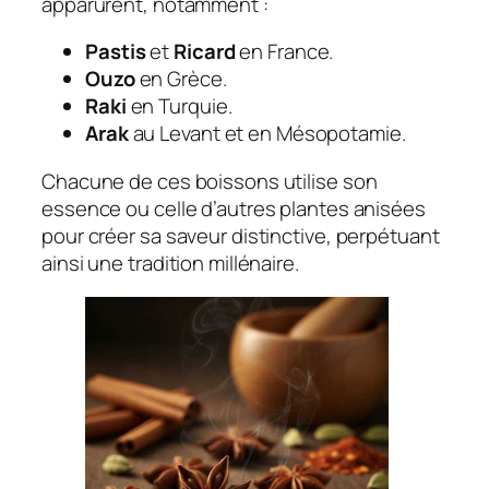
apparurent, notamment :
Pastis
et
Ricard
en France.
Ouzo
en Grèce.
Raki
en Turquie.
Arak
au Levant et en Mésopotamie.
Chacune de ces boissons utilise son
essence ou celle d’autres plantes anisées
pour créer sa saveur distinctive, perpétuant
ainsi une tradition millénaire.