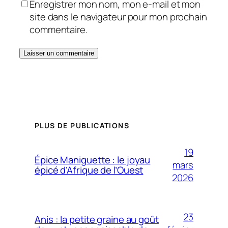
Enregistrer mon nom, mon e-mail et mon
site dans le navigateur pour mon prochain
commentaire.
PLUS DE PUBLICATIONS
19
Épice Maniguette : le joyau
mars
épicé d’Afrique de l’Ouest
2026
23
Anis : la petite graine au goût