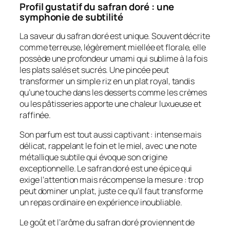
Profil gustatif du safran doré : une
symphonie de subtilité
La saveur du safran doré est unique. Souvent décrite
comme terreuse, légèrement miellée et florale, elle
possède une profondeur umami qui sublime à la fois
les plats salés et sucrés. Une pincée peut
transformer un simple riz en un plat royal, tandis
qu’une touche dans les desserts comme les crèmes
ou les pâtisseries apporte une chaleur luxueuse et
raffinée.
Son parfum est tout aussi captivant : intense mais
délicat, rappelant le foin et le miel, avec une note
métallique subtile qui évoque son origine
exceptionnelle. Le safran doré est une épice qui
exige l’attention mais récompense la mesure : trop
peut dominer un plat, juste ce qu’il faut transforme
un repas ordinaire en expérience inoubliable.
Le goût et l’arôme du safran doré proviennent de