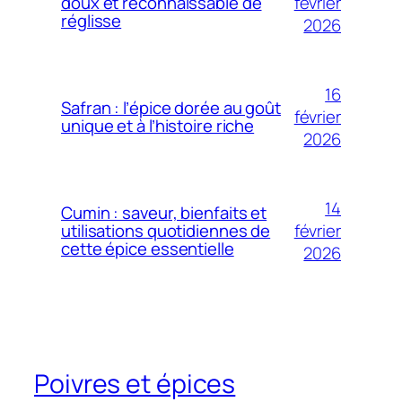
février
doux et reconnaissable de
réglisse
2026
16
Safran : l’épice dorée au goût
février
unique et à l’histoire riche
2026
14
Cumin : saveur, bienfaits et
février
utilisations quotidiennes de
cette épice essentielle
2026
Poivres et épices