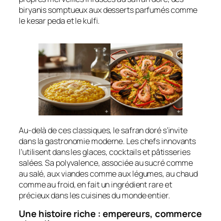
biryanis somptueux aux desserts parfumés comme
le kesar peda et le kulfi.
Au-delà de ces classiques, le safran doré s’invite
dans la gastronomie moderne. Les chefs innovants
l’utilisent dans les glaces, cocktails et pâtisseries
salées. Sa polyvalence, associée au sucré comme
au salé, aux viandes comme aux légumes, au chaud
comme au froid, en fait un ingrédient rare et
précieux dans les cuisines du monde entier.
Une histoire riche : empereurs, commerce