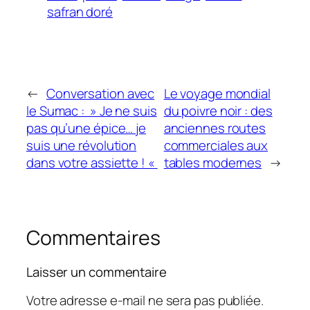
safran doré
←
Conversation avec
Le voyage mondial
le Sumac : » Je ne suis
du poivre noir : des
pas qu’une épice… je
anciennes routes
suis une révolution
commerciales aux
dans votre assiette ! «
tables modernes
→
Commentaires
Laisser un commentaire
Votre adresse e-mail ne sera pas publiée.