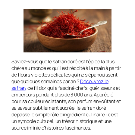
Saviez-vous que le safran doré est l’épice la plus
chère au monde et qu’il est récolté à la main à partir
de fleurs violettes délicates qui ne s’épanouissent
que quelques semaines par an ?
Découvrez le
safran
, ce fil d’or qui a fasciné chefs, guérisseurs et
empereurs pendant plus de 3 000 ans. Apprécié
pour sa couleur éclatante, son parfum envoûtant et
sa saveur subtilement sucrée, le safran doré
dépasse le simple rôle d’ingrédient culinaire : c’est
un symbole culturel, un trésor historique et une
source infinie d’histoires fascinantes.