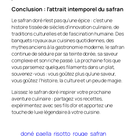
Conclusion : l’attrait intemporel du safran
Le safran doré n’est pas qu’une épice : c’est une
histoire tissée de siècles d’innovation culinaire, de
traditions culturelles et de fascination humaine. Des
banquets royaux aux cuisines quotidiennes, des
mythes anciens à la gastronomie moderne, le safran
continue de séduire par sa teinte dorée, sa saveur
complexe et son riche passé. La prochaine fois que
vous parsemez quelques filaments dans un plat,
souvenez-vous : vous goûtez plus qu’une saveur,
vous goûtez l’histoire, la culture et un peu de magie.
Laissez le safran doré inspirer votre prochaine
aventure culinaire : partagez vos recettes,
expérimentez avec ses fils d’or et apportez une
touche de luxe légendaire à votre cuisine.
doné
paella
risotto
rouge
safran