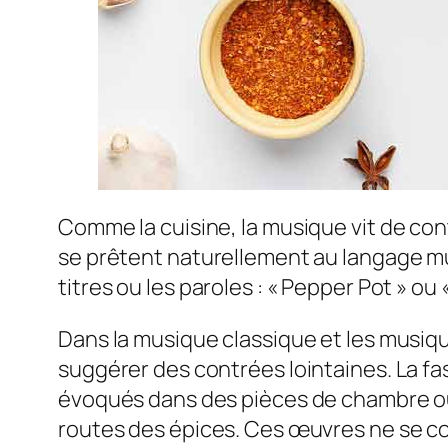
Comme la cuisine, la musique vit de con
se prêtent naturellement au langage mus
titres ou les paroles : « Pepper Pot » o
Dans la musique classique et les musiq
suggérer des contrées lointaines. La f
évoqués dans des pièces de chambre ou
routes des épices. Ces œuvres ne se cont