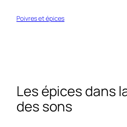
Aller
au
Poivres et épices
contenu
Les épices dans l
des sons