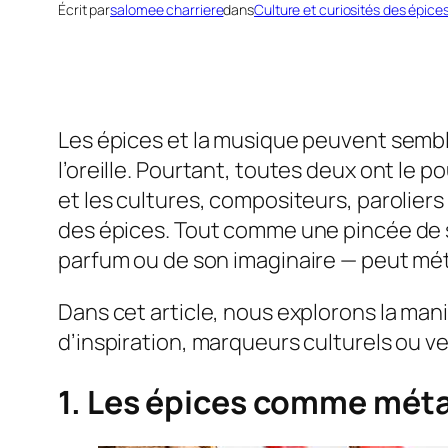
Écrit par
salomee charriere
dans
Culture et curiosités des épice
Les épices et la musique peuvent sembler
l’oreille. Pourtant, toutes deux ont le 
et les cultures, compositeurs, paroliers
des épices. Tout comme une pincée de s
parfum ou de son imaginaire — peut mé
Dans cet article, nous explorons la ma
d’inspiration, marqueurs culturels ou v
1. Les épices comme méta