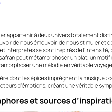
s
 appartenir à deux univers totalement distincts
pouvoir de nous émouvoir, de nous stimuler et d
 et interprètes se sont inspirés de l’intensité
afran peut métamorphoser un plat, un motif m
tamorphoser une mélodie en véritable voyage 
nière dont les épices imprègnent la musique 
ecteurs d’émotions, créant une véritable sym
phores et sources d’inspirat