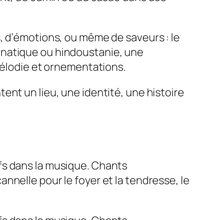
, d’émotions, ou même de saveurs : le
rnatique ou hindoustanie, une
mélodie et ornementations.
ent un lieu, une identité, une histoire
fs dans la musique. Chants
nnelle pour le foyer et la tendresse, le