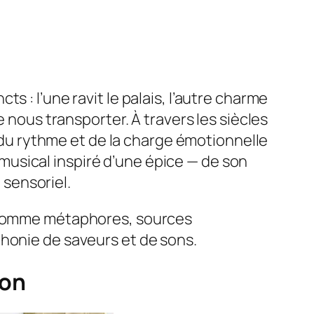
 : l’une ravit le palais, l’autre charme
e nous transporter. À travers les siècles
, du rythme et de la charge émotionnelle
usical inspiré d’une épice — de son
sensoriel.
: comme métaphores, sources
phonie de saveurs et de sons.
ion