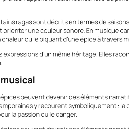
tains ragas sont décrits en termes de saisons
t orienter une couleur sonore. En musique ca
a chaleur ou le piquant d’une épice à travers 
 expressions d’un même héritage. Elles racont
.
t musical
 épices peuvent devenir des éléments narrati
emporaines y recourent symboliquement : la ca
pour la passion ou le danger.