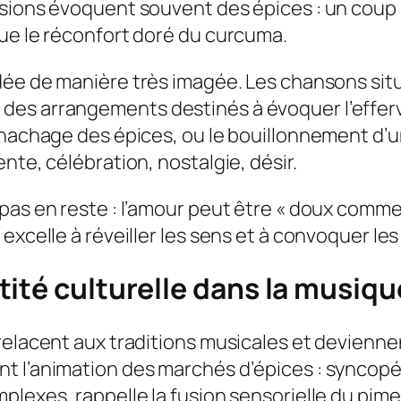
sions évoquent souvent des épices : un coup s
que le réconfort doré du curcuma.
idée de manière très imagée. Les chansons sit
s arrangements destinés à évoquer l’efferves
 hachage des épices, ou le bouillonnement d’u
nte, célébration, nostalgie, désir.
pas en reste : l’amour peut être « doux comme
excelle à réveiller les sens et à convoquer les
ité culturelle dans la musiqu
relacent aux traditions musicales et devienne
t l’animation des marchés d’épices : syncop
plexes, rappelle la fusion sensorielle du pim