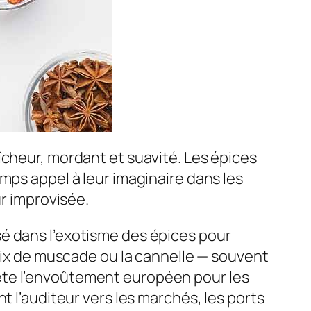
îcheur, mordant et suavité. Les épices
mps appel à leur imaginaire dans les
ur improvisée.
é dans l’exotisme des épices pour
noix de muscade ou la cannelle — souvent
ète l’envoûtement européen pour les
t l’auditeur vers les marchés, les ports