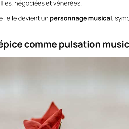
illies, négociées et vénérées.
e : elle devient un
personnage musical
, sym
l’épice comme pulsation music