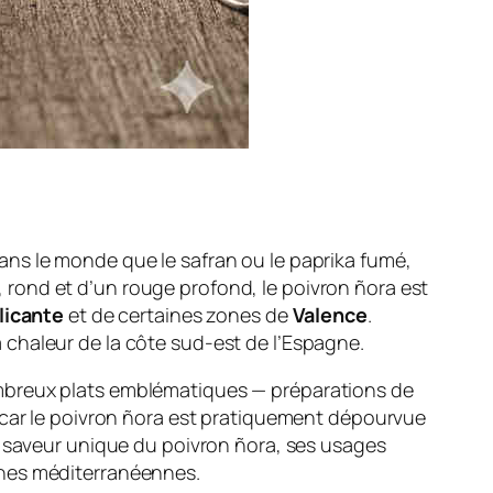
ans le monde que le safran ou le paprika fumé,
, rond et d’un rouge profond, le poivron ñora est
licante
et de certaines zones de
Valence
.
chaleur de la côte sud-est de l’Espagne.
ombreux plats emblématiques — préparations de
 (car le poivron ñora est pratiquement dépourvue
la saveur unique du poivron ñora, ses usages
isines méditerranéennes.