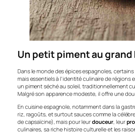
Un petit piment au grand 
Dans le monde des épices espagnoles, certains i
mais essentiels à l’identité culinaire de régions 
un piment séché au soleil, traditionnellement c
Malgré son apparence modeste, il offre une douc
En cuisine espagnole, notamment dans la gastr
riz, ragoûts, et surtout sauces comme la célèbr
de capsaïcine), mais pour leur
douceur
, leur
pr
culinaires, sa riche histoire culturelle et les ra