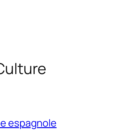
 Culture
ine espagnole