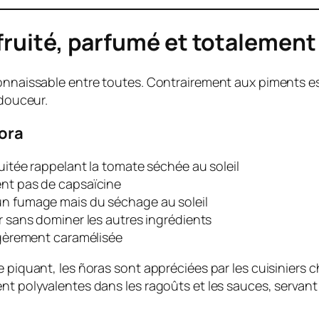
 fruité, parfumé et totalemen
econnaissable entre toutes. Contrairement aux piments 
 douceur.
ñora
ruitée rappelant la tomate séchée au soleil
ent pas de capsaïcine
n fumage mais du séchage au soleil
r sans dominer les autres ingrédients
gèrement caramélisée
e piquant, les ñoras sont appréciées par les cuisiniers
nt polyvalentes dans les ragoûts et les sauces, servant