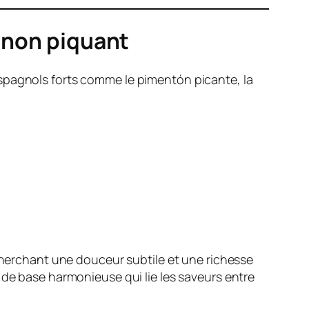
t non piquant
espagnols forts comme le pimentón picante, la
 cherchant une douceur subtile et une richesse
 de base harmonieuse qui lie les saveurs entre