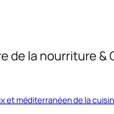
re de la nourriture &
oux et méditerranéen de la cuis