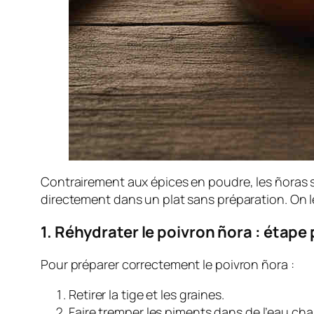
Contrairement aux épices en poudre, les ñoras s
directement dans un plat sans préparation. On 
1. Réhydrater le poivron ñora : étape
Pour préparer correctement le poivron ñora :
Retirer la tige et les graines.
Faire tremper les piments dans de l’eau ch