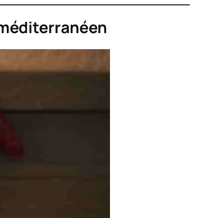
 méditerranéen