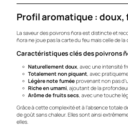
Profil aromatique : doux,
La saveur des poivrons ñora est distincte et r
ñora ne joue pas la carte du feu mais celle de la
Caractéristiques clés des poivrons 
Naturellement doux
, avec une intensité f
Totalement non piquant
, avec pratiquem
Légère note fumée
provenant non pas d’u
Riche en umami
, ajoutant de la profondeu
Arôme de fruits secs
, avec une touche lé
Grâce à cette complexité et à l’absence totale d
de goût sans chaleur. Elles sont ainsi extrêmeme
elles.