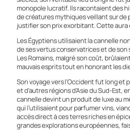
monopole lucratif. Ils racontaient des 
de créatures mythiques veillant sur de
justifier son prix exorbitant. Cette aura
Les Égyptiens utilisaient la cannelle n
de ses vertus conservatrices et de son s
Les Romains, malgré son coût, brûlaient
mauvais esprits tout en honorant les di
Son voyage vers l’Occident fut long et p
et d’autres régions d’Asie du Sud-Est, e
cannelle devint un produit de luxe au mê
qui l’utilisaient pour parfumer vins, vi
accès direct à ces terres riches en épi
grandes explorations européennes, faisa