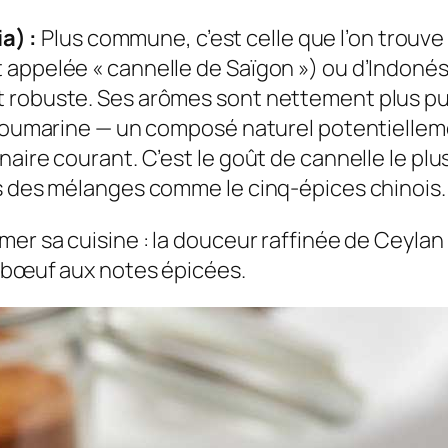
a) :
Plus commune, c’est celle que l’on trouve
appelée « cannelle de Saïgon ») ou d’Indonési
 robuste. Ses arômes sont nettement plus pui
n coumarine — un composé naturel potentiellem
aire courant. C’est le goût de cannelle le plu
ns des mélanges comme le cinq-épices chinois.
mer sa cuisine : la douceur raffinée de Ceylan
e bœuf aux notes épicées.