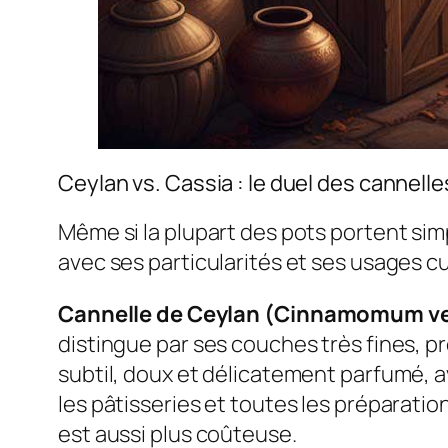
Ceylan vs. Cassia : le duel des cannelle
Même si la plupart des pots portent si
avec ses particularités et ses usages cul
Cannelle de Ceylan (
Cinnamomum v
distingue par ses couches très fines, p
subtil, doux et délicatement parfumé, a
les pâtisseries et toutes les préparatio
est aussi plus coûteuse.