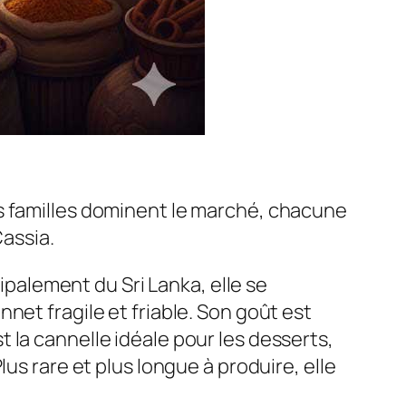
s familles dominent le marché, chacune
Cassia.
cipalement du Sri Lanka, elle se
net fragile et friable. Son goût est
 la cannelle idéale pour les desserts,
us rare et plus longue à produire, elle