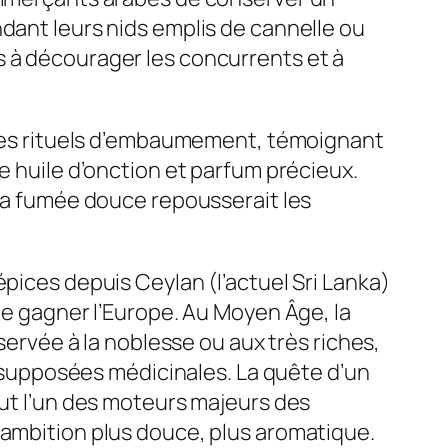
ndant leurs nids emplis de cannelle ou
s à décourager les concurrents et à
s les rituels d’embaumement, témoignant
e huile d’onction et parfum précieux.
 sa fumée douce repousserait les
pices depuis Ceylan (l’actuel Sri Lanka)
 de gagner l’Europe. Au Moyen Âge, la
servée à la noblesse ou aux très riches,
us supposées médicinales. La quête d’un
fut l’un des moteurs majeurs des
 ambition plus douce, plus aromatique.