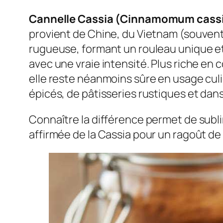
Cannelle Cassia (Cinnamomum cassi
provient de Chine, du Vietnam (souvent 
rugueuse, formant un rouleau unique et
avec une vraie intensité. Plus riche e
elle reste néanmoins sûre en usage culin
épicés, de pâtisseries rustiques et da
Connaître la différence permet de subli
affirmée de la Cassia pour un ragoût d