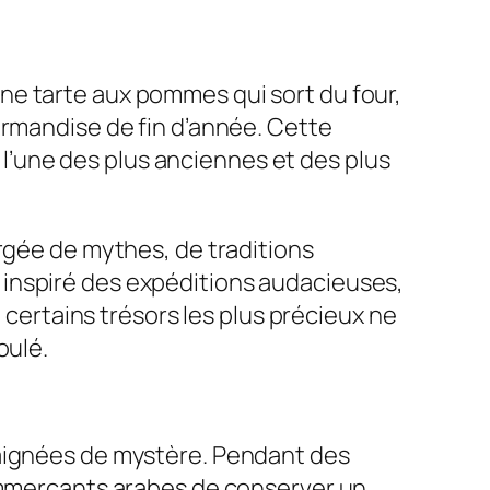
ne tarte aux pommes qui sort du four,
urmandise de fin d’année. Cette
, l’une des plus anciennes et des plus
argée de mythes, de traditions
 inspiré des expéditions audacieuses,
e certains trésors les plus précieux ne
oulé.
baignées de mystère. Pendant des
commerçants arabes de conserver un