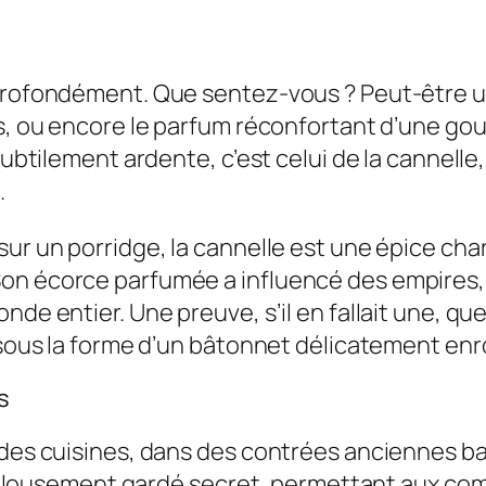
 profondément. Que sentez-vous ? Peut-être u
is, ou encore le parfum réconfortant d’une go
subtilement ardente, c’est celui de la cannelle
.
sur un porridge, la cannelle est une épice ch
on écorce parfumée a influencé des empires,
nde entier. Une preuve, s’il en fallait une, qu
t sous la forme d’un bâtonnet délicatement enr
s
n des cuisines, dans des contrées anciennes 
fut jalousement gardé secret, permettant aux 