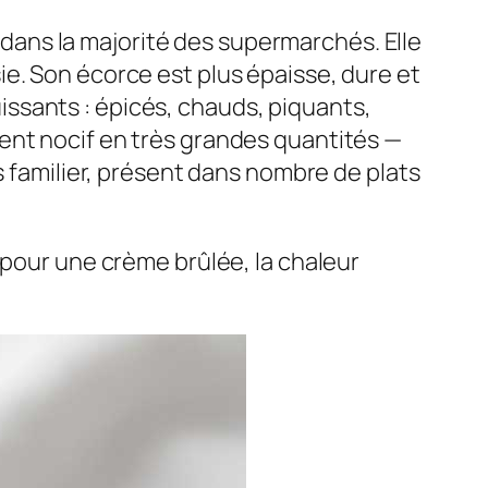
 dans la majorité des supermarchés. Elle
e. Son écorce est plus épaisse, dure et
ssants : épicés, chauds, piquants,
ent nocif en très grandes quantités —
s familier, présent dans nombre de plats
 pour une crème brûlée, la chaleur