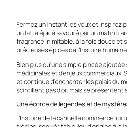
Fermez un instant les yeux et inspirez
un latte épicé savouré par un matin fra
fragrance inimitable, à la fois douce et 
précieuses épices de l’histoire humaine
Bien plus qu’une simple pincée ajoutée 
médicinales et d’enjeux commerciaux. S
et continue d’enchanter les palais du mo
scintillent pas d’or, mais se présenten
Une écorce de légendes et de mystère
L’histoire de la cannelle commence loi
siècles, son véritable lieu d’origine 